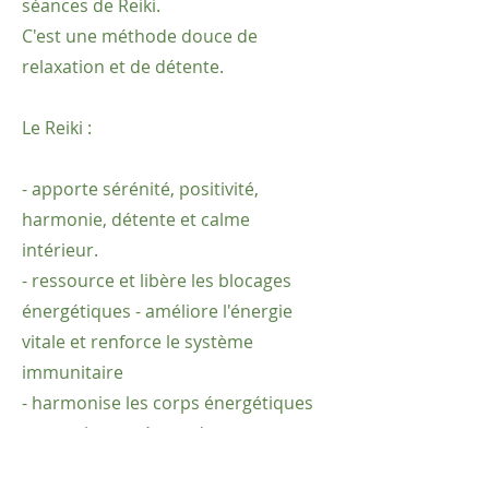
séances de Reiki.
C'est une méthode douce de
relaxation et de détente.
Le Reiki :
- apporte sérénité, positivité,
harmonie, détente et calme
intérieur.
- ressource et libère les blocages
énergétiques - améliore l'énergie
vitale et renforce le système
immunitaire
- harmonise les corps énergétiques
et tous les systèmes du corps
humain (hormonal, digestif,