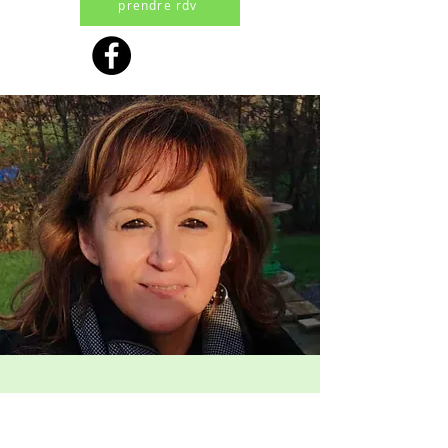
prendre rdv