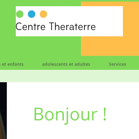
s et enfants
adolescents et adultes
Services
Bonjour !