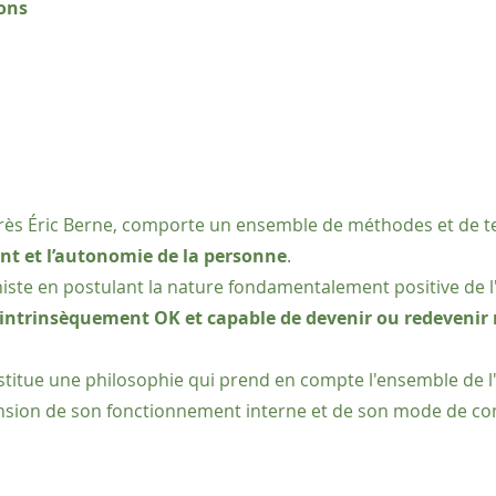
ions
après Éric Berne, comporte un ensemble de méthodes et de 
nt et l’autonomie de la personne
.
niste en postulant la nature fondamentalement positive de
ntrinsèquement OK et capable de devenir ou redevenir
nstitue une philosophie qui prend en compte l'ensemble de 
nsion de son fonctionnement interne et de son mode de c