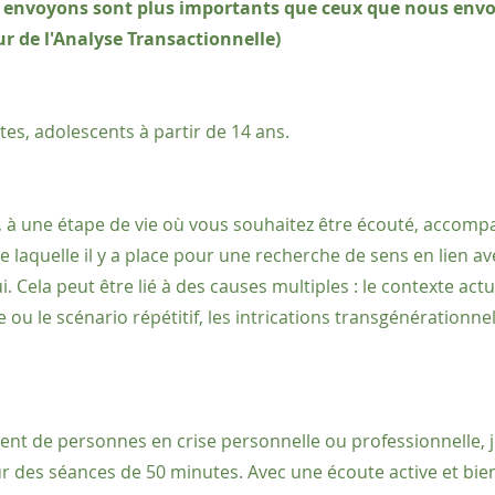
 envoyons sont plus importants que ceux que nous env
ur de l'Analyse Transactionnelle)
tes, adolescents à partir de 14 ans.
, à une étape de vie où vous souhaitez être écouté, accomp
e laquelle il y a place pour une recherche de sens en lien av
. Cela peut être lié à des causes multiples : le contexte actu
e ou le scénario répétitif, les intrications transgénérationne
nt de personnes en crise personnelle ou professionnelle, j
r des séances de 50 minutes. Avec une écoute active et bien