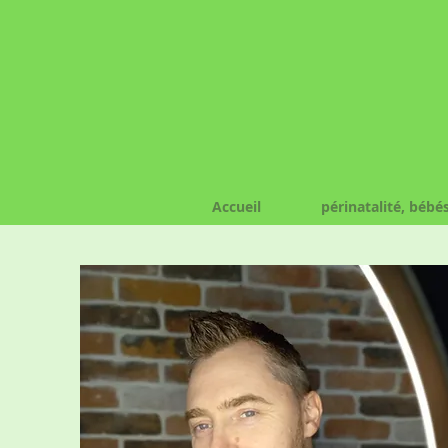
Accueil
périnatalité, bébé