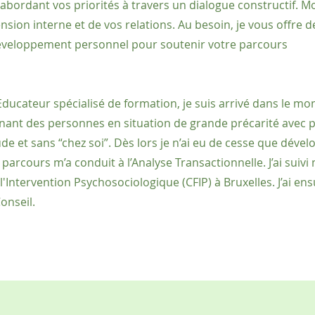
bordant vos priorités à travers un dialogue constructif. M
sion interne et de vos relations. Au besoin, je vous offre d
développement personnel pour soutenir votre parcours
 Educateur spécialisé de formation, je suis arrivé dans le m
ant des personnes en situation de grande précarité avec 
e et sans “chez soi”. Dès lors je n’ai eu de cesse que déve
parcours m’a conduit à l’Analyse Transactionnelle. J’ai suiv
'Intervention Psychosociologique (CFIP) à Bruxelles. J’ai ens
onseil.