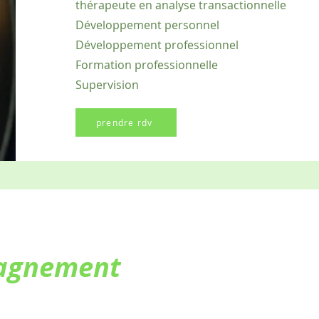
thérapeute en analyse transactionnelle
Développement personnel
Développement professionnel
Formation professionnelle
Supervision
prendre rdv
agnement